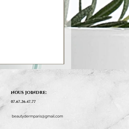
nous joindre:
07.67.26.47.77
beautydermparis@gmail.com