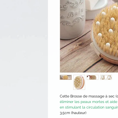
Cette Brosse de massage à sec (d
éliminer les peaux mortes et aide 
en stimulant la circulation sangui
3,5cm (hauteur)