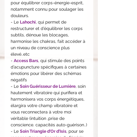
pour équilibrer corps-énergie-esprit,
notamment connu pour soulager les
douleurs.
- Le
Lahochi
, qui permet de
restructurer et d’équilibrer les corps
subtils, dénoue les blocages,
harmonise les chakras, fait accéder à
un niveau de conscience plus
élevé..etc
-
Access Bars
, qui stimule des points
d’acupuncture spécifiques à certaines
émotions pour libérer des schémas
négatifs
- Le
Soin Guérisseur de Lumière
, soin
hautement vibratoire qui purifiera et
harmonisera vos corps énergétiques,
élargira votre champ vibratoire et
vous reconnectera à votre moi
véritable (intuition ,prise de
conscience. capacités auto-guérison..)
- Le
Soin Triangle d’Or d’Isis
, pour se