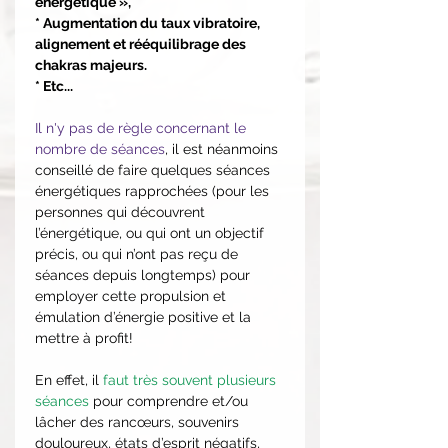
énergétique »,
* Augmentation du taux vibratoire,
alignement et rééquilibrage des
chakras majeurs.
* Etc...
Il n'y pas de règle concernant le
nombre de séances
, il est néanmoins
conseillé de faire quelques séances
énergétiques rapprochées (pour les
personnes qui découvrent
l’énergétique, ou qui ont un objectif
précis, ou qui n’ont pas reçu de
séances depuis longtemps) pour
employer cette propulsion et
émulation d’énergie positive et la
mettre à profit!
En effet, il
faut très souvent plusieurs
séances
pour comprendre et/ou
lâcher des rancœurs, souvenirs
douloureux, états d’esprit négatifs,