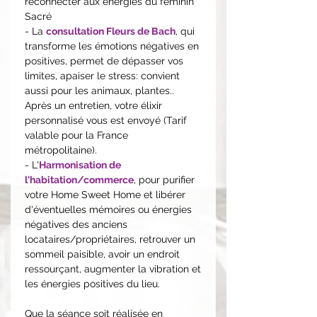
reconnecter aux énergies du féminin
Sacré
- La
consultation Fleurs de Bach
, qui
transforme les émotions négatives en
positives, permet de dépasser vos
limites, apaiser le stress: convient
aussi pour les animaux, plantes..
Après un entretien, votre élixir
personnalisé vous est envoyé (Tarif
valable pour la France
métropolitaine).
- L'
Harmonisation de
l'habitation/commerce
, pour purifier
votre Home Sweet Home et libérer
d'éventuelles mémoires ou énergies
négatives des anciens
locataires/propriétaires, retrouver un
sommeil paisible, avoir un endroit
ressourçant, augmenter la vibration et
les énergies positives du lieu.
Que la séance soit réalisée en