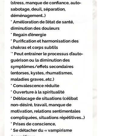
(stress, manque de confiance, auto-
sabotage, deuil, séparation,
déménagement..)
* Amélioration de l’état de santé,
diminution des douleurs
* Regain d’énergie
* Purification et harmonisation des
chakras et corps subtils
’
* Peut entrainer le processus d’auto-
guérison ou la diminution des
symptômes/effets secondaires
(entorses, kystes, rhumatismes,
maladies graves..etc.)
* Convalescence réduite
* Ouverture à la spiritualité
* Déblocage de situations (célibat
non-désiré, travail, manque de
motivation, relations sentimentales
compliquées, situations répétitives…)
* Prises de conscience,
* Se détacher du « vampirisme