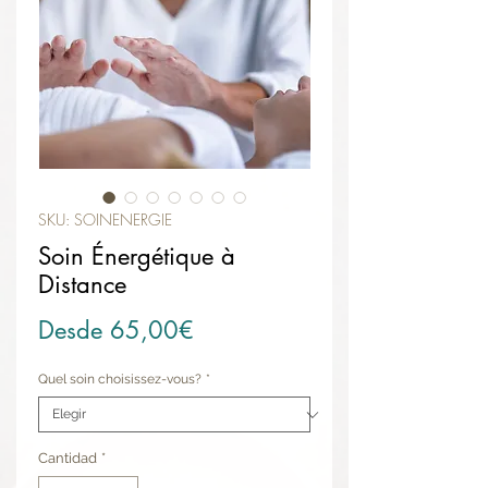
SKU: SOINENERGIE
Soin Énergétique à
Distance
Precio de oferta
Desde
65,00€
Quel soin choisissez-vous?
*
Cantidad
*