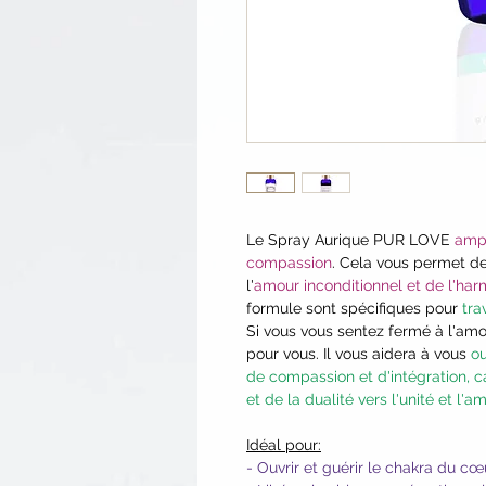
Le Spray Aurique
PUR LOVE
ampl
compassion
. Cela vous permet de
l'
amour inconditionnel et de l'har
formule sont spécifiques pour
trav
Si vous vous sentez fermé à l'amo
pour vous. Il vous aidera à vous
ou
de compassion et d'intégration, ca
et de la dualité vers l'unité et l'a
Idéal pour:
- Ouvrir et guérir le chakra du cœ