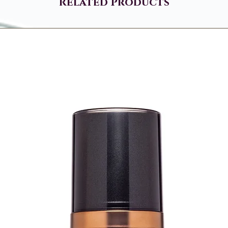
Related Products