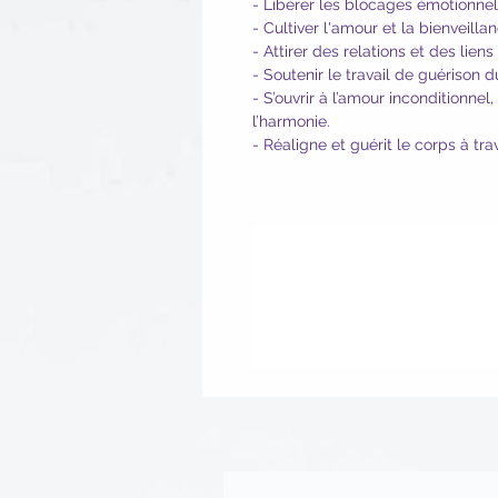
- Libérer les blocages émotionnel
- Cultiver l'amour et la bienveil
- Attirer des relations et des liens
- Soutenir le travail de guérison
- S’ouvrir à l’amour inconditionne
l’harmonie.
- Réaligne et guérit le corps à tr