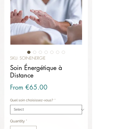
SKU: SOINENERGIE
Soin Énergétique à
Distance
Sale Price
From
€65.00
Quel soin choisissez-vous?
*
Quantity
*