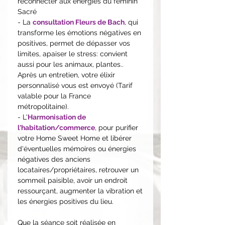
reconnecter aux énergies du féminin
Sacré
- La
consultation Fleurs de Bach
, qui
transforme les émotions négatives en
positives, permet de dépasser vos
limites, apaiser le stress: convient
aussi pour les animaux, plantes..
Après un entretien, votre élixir
personnalisé vous est envoyé (Tarif
valable pour la France
métropolitaine).
- L'
Harmonisation de
l'habitation/commerce
, pour purifier
votre Home Sweet Home et libérer
d'éventuelles mémoires ou énergies
négatives des anciens
locataires/propriétaires, retrouver un
sommeil paisible, avoir un endroit
ressourçant, augmenter la vibration et
les énergies positives du lieu.
Que la séance soit réalisée en