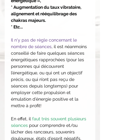
énergétique »,
* Augmentation du taux vibratoire,
alignement et rééquilibrage des
chakras majeurs.
* Etc...
Il n'y pas de règle concernant le
nombre de séances
, il est néanmoins
conseillé de faire quelques séances
énergétiques rapprochées (pour les
personnes qui découvrent
l’énergétique, ou qui ont un objectif
précis, ou qui n’ont pas reçu de
séances depuis longtemps) pour
employer cette propulsion et
émulation d’énergie positive et la
mettre à profit!
En effet, il
faut très souvent plusieurs
séances
pour comprendre et/ou
lâcher des rancœurs, souvenirs
douloureux, états d’esprit négatifs,