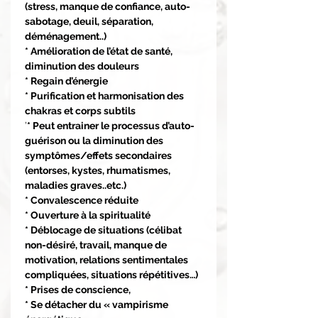
(stress, manque de confiance, auto-
sabotage, deuil, séparation,
déménagement..)
* Amélioration de l’état de santé,
diminution des douleurs
* Regain d’énergie
* Purification et harmonisation des
chakras et corps subtils
’
* Peut entrainer le processus d’auto-
guérison ou la diminution des
symptômes/effets secondaires
(entorses, kystes, rhumatismes,
maladies graves..etc.)
* Convalescence réduite
* Ouverture à la spiritualité
* Déblocage de situations (célibat
non-désiré, travail, manque de
motivation, relations sentimentales
compliquées, situations répétitives…)
* Prises de conscience,
* Se détacher du « vampirisme