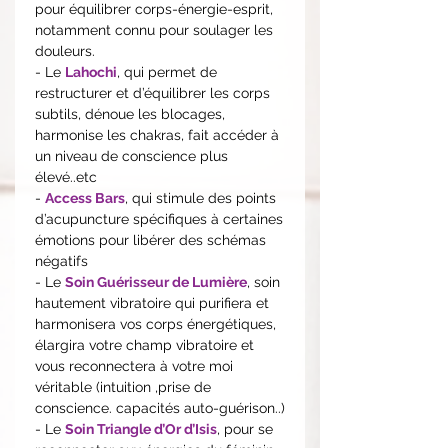
pour équilibrer corps-énergie-esprit,
notamment connu pour soulager les
douleurs.
- Le
Lahochi
, qui permet de
restructurer et d’équilibrer les corps
subtils, dénoue les blocages,
harmonise les chakras, fait accéder à
un niveau de conscience plus
élevé..etc
-
Access Bars
, qui stimule des points
d’acupuncture spécifiques à certaines
émotions pour libérer des schémas
négatifs
- Le
Soin Guérisseur de Lumière
, soin
hautement vibratoire qui purifiera et
harmonisera vos corps énergétiques,
élargira votre champ vibratoire et
vous reconnectera à votre moi
véritable (intuition ,prise de
conscience. capacités auto-guérison..)
- Le
Soin Triangle d’Or d’Isis
, pour se