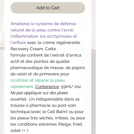
Add to Cart
Améliorez le système de défense
naturel de la peau contre l'acné,
l'inflammation, les ecchymoses et
l'enflure
avec la crème régénérante
Recovery Cream. Cette
formule contient de l'extrait d'arnica
actif et des plantes de qualité
pharmaceutique de mauve, de pépins
de raisin et de primevère pour
cicatriser et réparer la peau
rapidement
.
Contenance
: 59ml/ 2oz.
Ne pas appliquer sur des plaies
ouvertes
. Un indispensable dans sa
trousse à pharmacie ou post-soin
technique.(avec le Cell Balm) ou pour
les peaux très sèches, irritées, ou pour
les conditions extrèmes (Neige, froid,
soleil ++..)