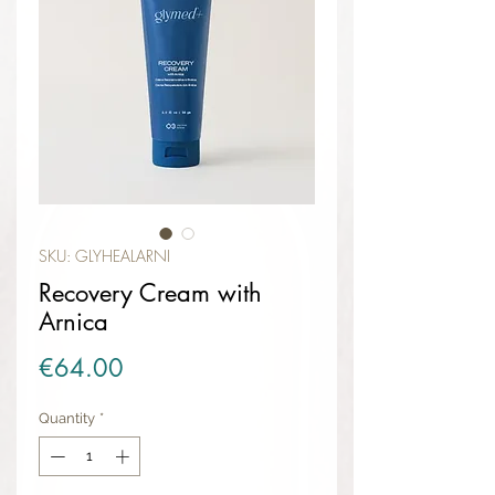
SKU: GLYHEALARNI
Recovery Cream with
Arnica
Price
€64.00
Quantity
*