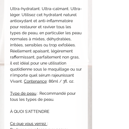
Ultra-hydratant. Ultra-calmant. Ultra-
léger. Utilisez cet hydratant naturel
antioxydant et anti-inflammatoire
pour restaurer et raviver tous les
types de peau, en particulier les peau
normales à mixtes, déhydratées,
irritées, sensibles ou trop exfoliées.
Réellement apaisant, légèrement
raffermissant, parfaitement non gras,
il est idéal pour une utilisation
quotidienne sous le maquillage ou sur
n'importe quel sérum rajeunissant
Vivant.
Contenance
: 86ml / 3fl. oz.
Type de peau
: Recommandé pour
tous les types de peau.
À QUOI S'ATTENDRE
Ce que vous verrez
: