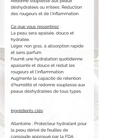
Redonne souplesse aux peaux
déshydratées ou irritées. Réduction
des rougeurs et de l'inflammation.
Ce que vous ressentirez
:
La peau sera apaisée, douce et
hydratée.
Léger, non gras, à absorption rapide
et sans parfum.
Fournit une hydratation quotidienne
apaisante et douce et réduit les
rougeurs et l'inflammation.
Augmente la capacité de rétention
d'humidité et redonne souplesse aux
peaux déshydratées de tous types.
Ingrédients clés
:
Allantoïne : Protecteur hydratant pour
la peau dérivé de feuilles de
consoude approuvé par la FDA.