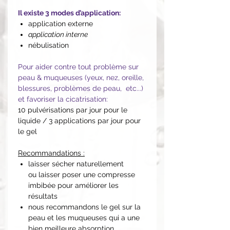
Il existe 3 modes d’application:
application externe
application interne
nébulisation
Pour aider contre tout problème sur
peau & muqueuses (yeux, nez, oreille,
blessures, problèmes de peau, etc...)
et favoriser la cicatrisation:
10 pulvérisations par jour pour le
liquide / 3 applications par jour pour
le gel
Recommandations :
laisser sécher naturellement
ou laisser poser une compresse
imbibée pour améliorer les
résultats
nous recommandons le gel sur la
peau et les muqueuses qui a une
bien meilleure absorption,