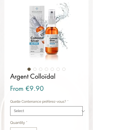
Argent Colloïdal
Sale Price
From
€9.90
Quelle Contenance préférez-vous?
*
Quantity
*