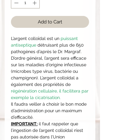
Add to Cart
L’argent colloïdal est un
puissant
antiseptique
détruisant plus de 650
pathogènes d’après le Dr. Margraf.
D’ordre général, l’argent sera efficace
sur les maladies d’origine infectieuse
(microbes type virus, bactérie ou
champignon). L’argent colloïdal a
également des propriétés de
régénération cellulaire, il facilitera par
exemple la cicatrisation.
Il faudra veiller à choisir le bon mode
d’administration pour un maximum
d’efficacité.
IMPORTANT:
il faut rappeler que
l’ingestion de l’argent colloïdal n’est
pas autorisée dans l’Union