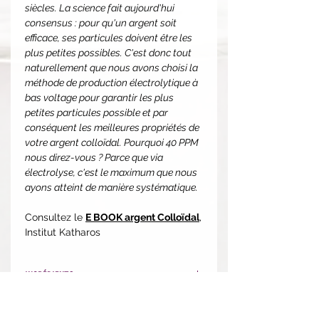
siècles. La science fait aujourd'hui
consensus : pour qu'un argent soit
efficace, ses particules doivent être les
plus petites possibles. C'est donc tout
naturellement que nous avons choisi la
méthode de production électrolytique à
bas voltage pour garantir les plus
petites particules possible et par
conséquent les meilleures propriétés de
votre argent colloïdal. Pourquoi 40 PPM
nous direz-vous ? Parce que via
électrolyse, c'est le maximum que nous
ayons atteint de manière systématique.
Consultez le
E BOOK argent Colloïdal
,
Institut Katharos
INGRÉDIENTS:
Liquide:
Eau ultra pure, Argent dosé
à 40 PPM soit 40 mg d'argent par