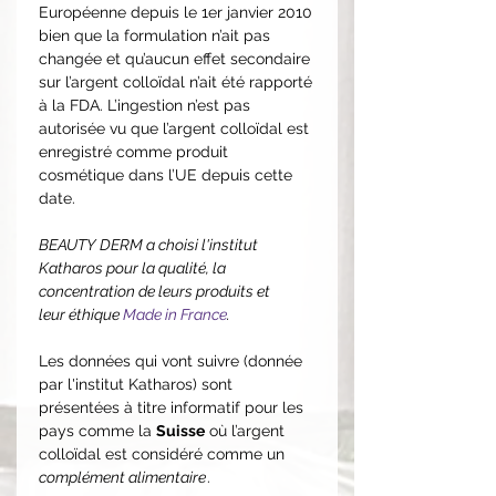
Européenne depuis le 1er janvier 2010
bien que la formulation n’ait pas
changée et qu’aucun effet secondaire
sur l’argent colloïdal n’ait été rapporté
à la FDA. L’ingestion n’est pas
autorisée vu que l’argent colloïdal est
enregistré comme produit
cosmétique dans l’UE depuis cette
date.
BEAUTY DERM a choisi l'institut
Katharos pour la qualité, la
concentration de leurs produits et
leur éthique
Made in France
.
Les données qui vont suivre (donnée
par l'institut Katharos) sont
présentées à titre informatif pour les
pays comme la
Suisse
où l’argent
colloïdal est considéré comme un
complément alimentaire
.