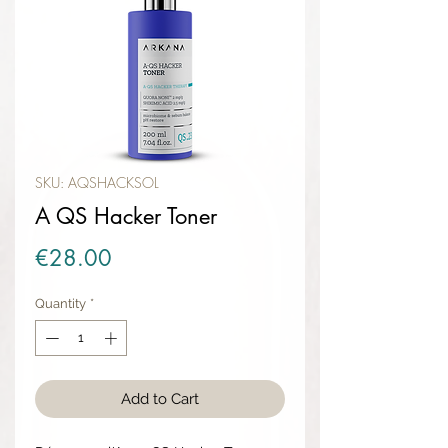
SKU: AQSHACKSOL
A QS Hacker Toner
Price
€28.00
Quantity
*
Add to Cart