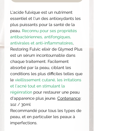
L'acide fulvique est un nutriment
essentiel et l'un des antioxydants les
plus puissants pour la santé de la
peau.
Reconnu pour ses propriétés
antibactériennes, antifongiques,
antivirales et anti-inflammatoires
,
Restoring Fulvic elixir de Glymed Plus
est un sérum incontournable dans
chaque traitement. Facilement
absorbé par la peau, ciblant les
conditions les plus difficiles telles que
le
vieillissement cutané, les irritations
et l'acné tout en stimulant la
régénration
pour restaurer une peau
d'apparence plus jeune.
Contenance
:
1oz / 30ml
Recommandé pour tous les types de
peau, et en particulier les peaux à
imperfections.