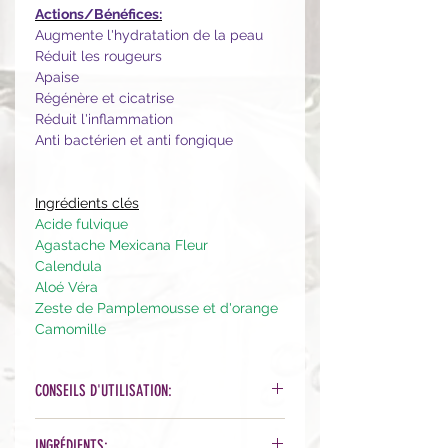
Actions/Bénéfices:
Augmente l'hydratation de la peau
Réduit les rougeurs
Apaise
Régénère et cicatrise
Réduit l'inflammation
Anti bactérien et anti fongique
Ingrédients clés
Acide fulvique
Agastache Mexicana Fleur
Calendula
Aloé Véra
Zeste de Pamplemousse et d'orange
Camomille
CONSEILS D'UTILISATION:
Utilisez après le nettoyage. Appliquez
INGRÉDIENTS: