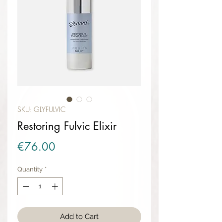
SKU: GLYFULVIC
Restoring Fulvic Elixir
Price
€76.00
Quantity
*
Add to Cart