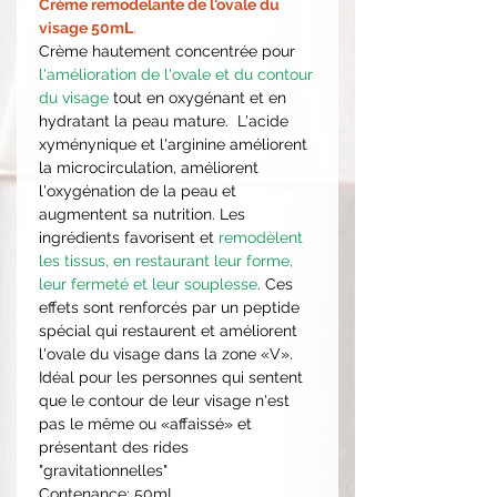
Crème remodelante de l'ovale du
visage 50mL
.
Crème hautement concentrée pour
l'amélioration de l'ovale et du contour
du visage
tout en oxygénant et en
hydratant la peau mature. L'acide
xyménynique et l'arginine améliorent
la microcirculation, améliorent
l'oxygénation de la peau et
augmentent sa nutrition. Les
ingrédients favorisent et
remodèlent
les tissus, en restaurant leur forme,
leur fermeté et leur souplesse
. Ces
effets sont renforcés par un peptide
spécial qui restaurent et améliorent
l'ovale du visage dans la zone «V».
Idéal pour les personnes qui sentent
que le contour de leur visage n'est
pas le même ou «affaissé» et
présentant des rides
"gravitationnelles"
Contenance:
50mL