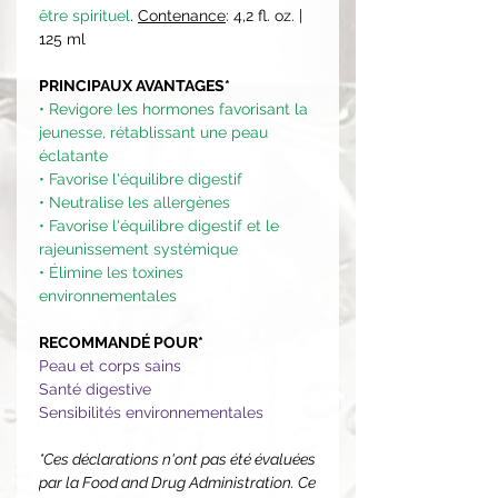
être spirituel
.
Contenance
: 4,2 fl. oz. |
125 ml
PRINCIPAUX AVANTAGES*
• Revigore les hormones favorisant la
jeunesse, rétablissant une peau
éclatante
• Favorise l'équilibre digestif
• Neutralise les allergènes
• Favorise l'équilibre digestif et le
rajeunissement systémique
• Élimine les toxines
environnementales
RECOMMANDÉ POUR*
Peau et corps sains
Santé digestive
Sensibilités environnementales
*Ces déclarations n'ont pas été évaluées
par la Food and Drug Administration. Ce