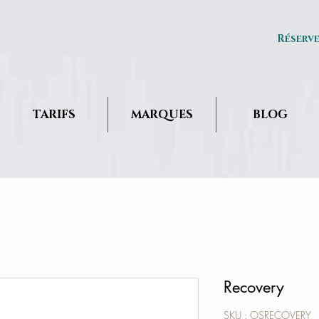
Réserv
TARIFS
MARQUES
BLOG
Recovery
SKU : OSRECOVERY