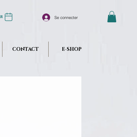
er
Se connecter
CONTACT
E-SHOP