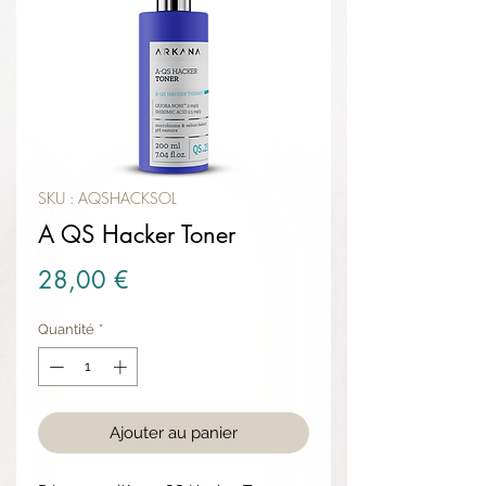
SKU : AQSHACKSOL
A QS Hacker Toner
Prix
28,00 €
Quantité
*
Ajouter au panier