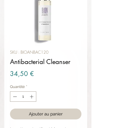
SKU : BIOANBAC120
Antibacterial Cleanser
Prix
34,50 €
Quantité
*
Ajouter au panier