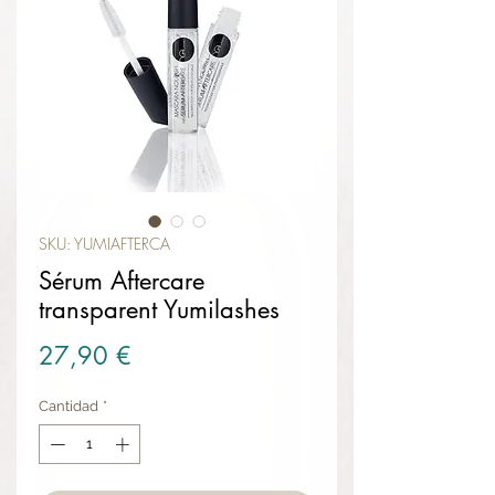
SKU: YUMIAFTERCA
Sérum Aftercare
transparent Yumilashes
Precio
27,90 €
Cantidad
*