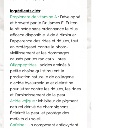
Ingrédients clés
:
Propionate de vitamine A
: Développé
et breveté par le Dr James E. Fulton,
le rétinoïde sans ordonnance le plus
efficace disponible. Aide à diminuer
l'apparence des rides et ridules, tout
en protégeant contre le photo-
vieillissement et les dommages
causés par les radicaux libres.
Oligopeptides
: acides aminés à
petite chaîne qui stimulent la
production naturelle de collagène,
d'acide hyaluronique et d'élastine
pour lutter contre les ridules, les rides
et l'amincissement de la peau.
Acide kojique
: Inhibiteur de pigment
naturel dérivé de champignons.
Éclaircit la peau et protège des
méfaits du soleil.
Caféine
: Un composant antioxydant