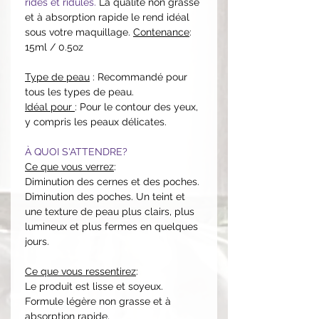
rides et ridules.
La qualité non grasse
et à absorption rapide le rend idéal
sous votre maquillage.
Contenance
:
15ml / 0.5oz
Type de peau
: Recommandé pour
tous les types de peau.
Idéal pour
: Pour le contour des yeux,
y compris les peaux délicates.
À QUOI S'ATTENDRE?
Ce que vous verrez
:
Diminution des cernes et des poches.
Diminution des poches. Un teint et
une texture de peau plus clairs, plus
lumineux et plus fermes en quelques
jours.
Ce que vous ressentirez
:
Le produit est lisse et soyeux.
Formule légère non grasse et à
absorption rapide,