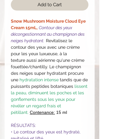
Add to Cart
Snow Mushroom Moisture Cloud Eye
Cream 15mL,
Contour des yeux
décongestionnant au champignon des
neiges hydratant.
Revitalisez le
contour des yeux avec une crème
pour les yeux luxueuse, à la
texture aussi aérienne qu'une crème
fouettée/chantilly. Le champignon
des neiges super hydratant procure
une
hydratation intense
tandis que de
puissants peptides botaniques
lissent
la peau, diminuent les poches et les
gonflements sous les yeux pour
révéler un regard frais et
pétillant.
Contenance:
15 ml
RÉSULTATS:
• Le contour des yeux est hydraté,
revitalisé et lifté