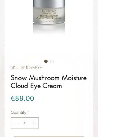
SKU: SNOWEYE
Snow Mushroom Moisture
Cloud Eye Cream
Price
€88.00
Quantity
*