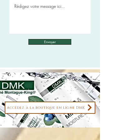
Envoyer
Accédez à la boutique en ligne DMK