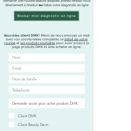
démarrer une routine Beauté adaptée, prenez rendez-vous
directement à l’institut
ou
faites votre diagnostic en ligne
Booker mon diagnostic en ligne
Vous êtes client DMK
? Merci de nous envoyez un mail
avec vos coordonnées complètes, le
détail de votre
routine
et
les
produits souhaités
pour avoir accès à la
page produits DMK et ainsi acheter en ligne:
Client DMK
Client Beauty Derm