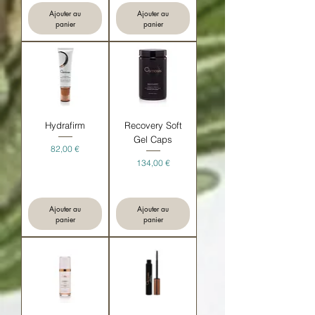
Ajouter au
Ajouter au
panier
panier
Hydrafirm
Recovery Soft
Gel Caps
Prix
82,00 €
Prix
134,00 €
Ajouter au
Ajouter au
panier
panier