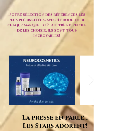
Notre sélection des références les
plus plébiscitées, avec 4 produits de
chaque marque... c'était très difficile
de les choisir, ils sont tous
incroyables!
La presse en parle...
Les Stars adorent!