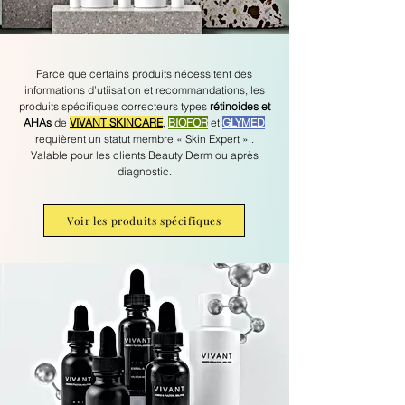
Parce que certains produits nécessitent des
informations d’utiisation et recommandations, les
produits spécifiques correcteurs types
rétinoides et
AHAs
de
VIVANT SKINCARE
,
BIOFOR
et
GLYMED
requièrent un statut membre « Skin Expert » .
Valable pour les clients Beauty Derm ou après
diagnostic.
Voir les produits spécifiques