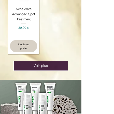
Accelerate
Advanced Spot
Treatment
Prix
39,00 €
Ajouter au
panier
Voir plus