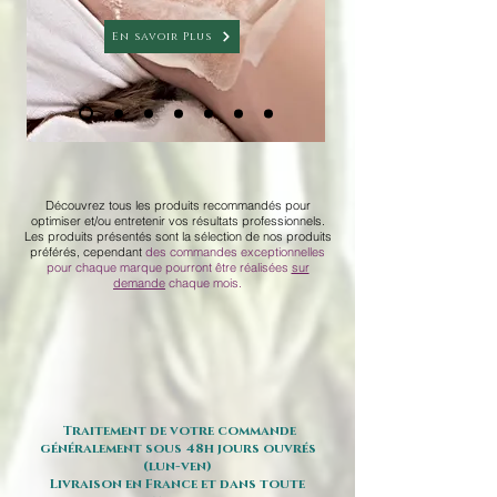
En savoir Plus
Découvrez tous les produits recommandés pour
optimiser et/ou entretenir vos résultats professionnels.
Les produits présentés sont la sélection de nos produits
préférés, cependant
des commandes exceptionnelles
pour chaque marque pourront être réalisées
sur
demande
chaque mois.
Traitement de votre commande
généralement sous 48h jours ouvrés
(lun-ven)
Livraison en France et dans toute