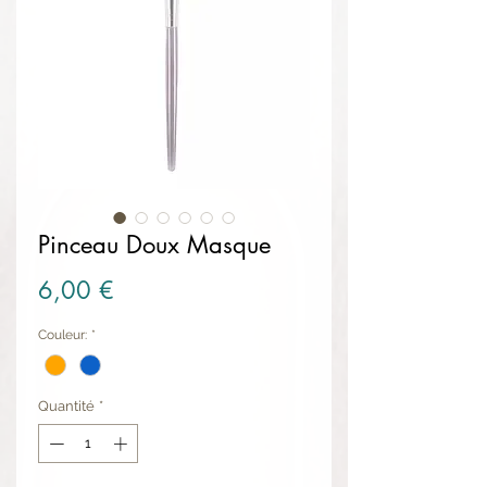
Pinceau Doux Masque
Prix
6,00 €
Couleur:
*
Quantité
*