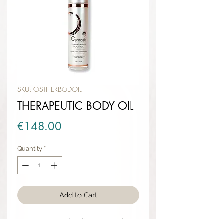
SKU: OSTHERBODOIL
THERAPEUTIC BODY OIL
Price
€148.00
Quantity
*
Add to Cart