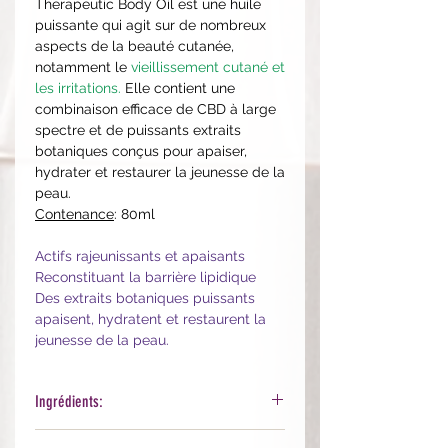
Therapeutic Body Oil est une huile
puissante qui agit sur de nombreux
aspects de la beauté cutanée,
notamment le
vieillissement cutané et
les irritations.
Elle contient une
combinaison efficace de CBD à large
spectre et de puissants extraits
botaniques conçus pour apaiser,
hydrater et restaurer la jeunesse de la
peau.
Contenance
: 80ml
Actifs rajeunissants et apaisants
Reconstituant la barrière lipidique
Des extraits botaniques puissants
apaisent, hydratent et restaurent la
jeunesse de la peau.
Ingrédients:
Coco-Caprylate, Aleurites