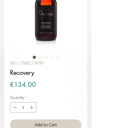
SKU: OSRECOVERY
Recovery
Price
€134.00
Quantity
*
Add to Cart