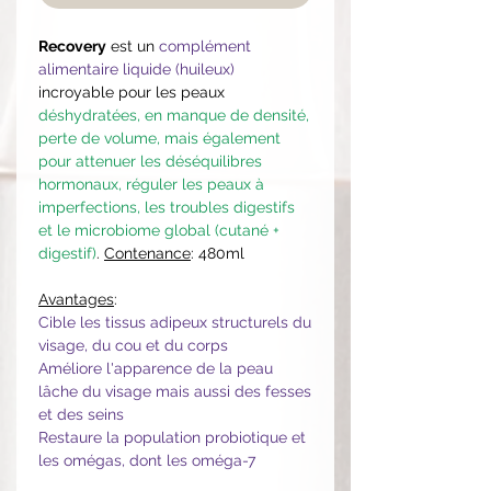
Recovery
est un
complément
alimentaire liquide (huileux)
incroyable pour les peaux
déshydratées, en manque de densité,
perte de volume, mais également
pour attenuer les déséquilibres
hormonaux, réguler les peaux à
imperfections, les troubles digestifs
et le microbiome global (cutané +
digestif)
.
Contenance
: 480ml
Avantages
:
Cible les tissus adipeux structurels du
visage, du cou et du corps
Améliore l'apparence de la peau
lâche du visage mais aussi des fesses
et des seins
Restaure la population probiotique et
les omégas, dont les oméga-7