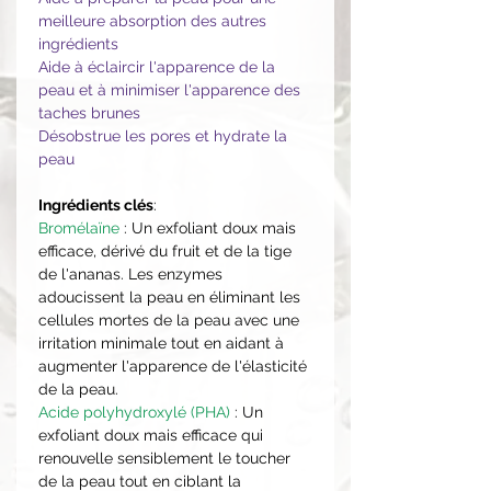
meilleure absorption des autres
ingrédients
Aide à éclaircir l'apparence de la
peau et à minimiser l'apparence des
taches brunes
Désobstrue les pores et hydrate la
peau
Ingrédients clés
:
Bromélaïne
: Un exfoliant doux mais
efficace, dérivé du fruit et de la tige
de l'ananas. Les enzymes
adoucissent la peau en éliminant les
cellules mortes de la peau avec une
irritation minimale tout en aidant à
augmenter l'apparence de l'élasticité
de la peau.
Acide polyhydroxylé (PHA)
: Un
exfoliant doux mais efficace qui
renouvelle sensiblement le toucher
de la peau tout en ciblant la