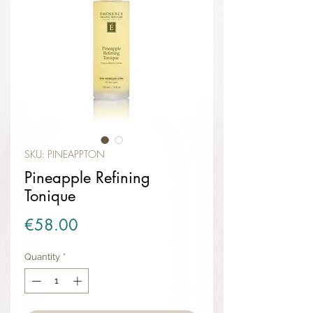
SKU: PINEAPPTON
Pineapple Refining
Tonique
Price
€58.00
Quantity
*