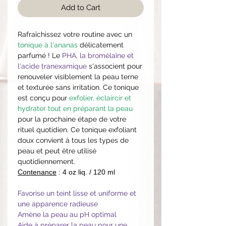
Add to Cart
Rafraîchissez votre routine avec un
tonique à l'ananas
délicatement
parfumé ! Le
PHA, la bromélaïne et
l'acide tranexamique
s'associent pour
renouveler visiblement la peau terne
et texturée sans irritation. Ce tonique
est conçu pour
exfolier, éclaircir et
hydrater tout en préparant la peau
pour la prochaine étape de votre
rituel quotidien. Ce tonique exfoliant
doux convient à tous les types de
peau et peut être utilisé
quotidiennement.
Contenance
: 4 oz liq. / 120 ml
Favorise un teint lisse et uniforme et
une apparence radieuse
Amène la peau au pH optimal
Aide à préparer la peau pour une