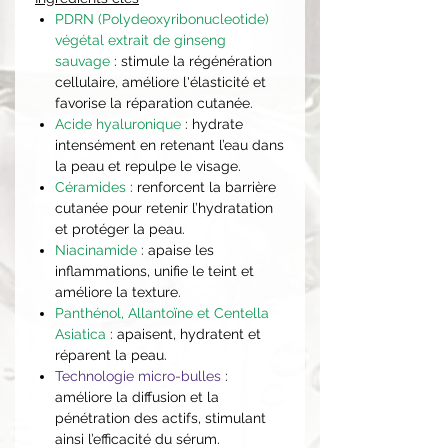
PDRN (Polydeoxyribonucleotide)
végétal extrait de ginseng
sauvage
: stimule la régénération
cellulaire, améliore l'élasticité et
favorise la réparation cutanée.
Acide hyaluronique
: hydrate
intensément en retenant l’eau dans
la peau et repulpe le visage.
Céramides
: renforcent la barrière
cutanée pour retenir l’hydratation
et protéger la peau.
Niacinamide
: apaise les
inflammations, unifie le teint et
améliore la texture.
Panthénol, Allantoïne et Centella
Asiatica
: apaisent, hydratent et
réparent la peau.
Technologie micro-bulles
:
améliore la diffusion et la
pénétration des actifs, stimulant
ainsi l’efficacité du sérum.