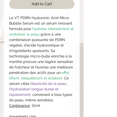
Add to Cart
Le VT PDRN Hyaluronic Acid Micro
Bubble Serum est un sérum innovant
formulé pour
hydrater intensément et
revitaliser la peau
grâce à une
combinaison puissante de PDRN
végétal, d’acide hyaluronique et
d’ingrédients apaisants. Sa
technologie micro-bulle enrichie à la
menthe procure une légère sensation
de fraîcheur et favorise une meilleure
pénétration des actifs pour un
effet
liftant, rééquilibrant et éclatant
. Ce
sérum cible
l’élasticité de la peau,
l’hydratation longue durée et
l’apaisement
, convenant à tous types
de peau, même sensibles.
Contenance
: 70ml
Ingrédients clés