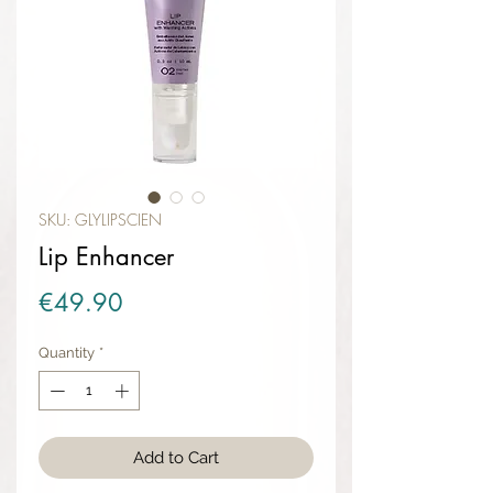
SKU: GLYLIPSCIEN
Lip Enhancer
Price
€49.90
Quantity
*
Add to Cart