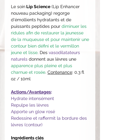
Le soin
Lip Science
(Lip Enhancer
nouveau packaging) regorge
d'émollients hydratants et de
puissants peptides pour
diminuer les
ridules afin de restaurer la jeunesse
de la muqueuse et pour maintenir une
contour bien défini et le vermillon
jeune et lisse
. Des
vasodilatateurs
naturels
donnent aux lèvres une
apparence plus pleine et plus
charnue et rosée
.
Contenance
: 0,3 fl
oz / 10ml
Actions/Avantages
:
Hydrate intensément
Repulpe les lèvres
Apporte un glow rosé
Redessine et raffermit la bordure des
lèvres (contour)
Ingrédients clés