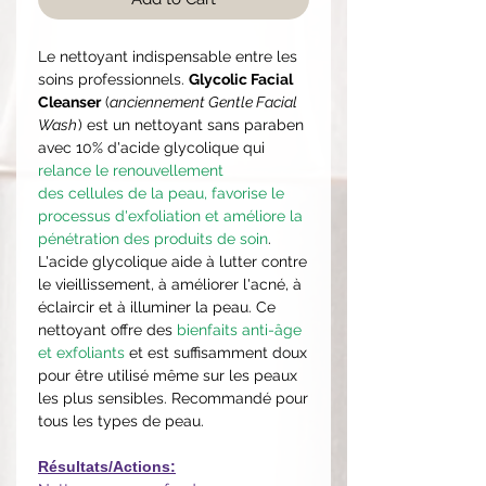
Le nettoyant indispensable entre les
soins professionnels.
Glycolic Facial
Cleanser
(
anciennement Gentle Facial
Wash
) est un nettoyant sans paraben
avec 10% d'acide glycolique qui
relance le renouvellement
des cellules de la peau, favorise le
processus d'exfoliation et améliore la
pénétration des produits de soin
.
L'acide glycolique aide à lutter contre
le vieillissement, à améliorer l'acné, à
éclaircir et à illuminer la peau. Ce
nettoyant offre des
bienfaits anti-âge
et exfoliants
et est suffisamment doux
pour être utilisé même sur les peaux
les plus sensibles. Recommandé pour
tous les types de peau.
Résultats/Actions: