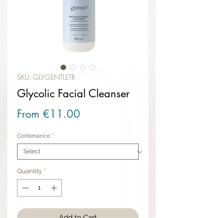
SKU: GLYGENTLETR
Glycolic Facial Cleanser
Sale Price
From
€11.00
Contenance
*
Quantity
*
Add to Cart