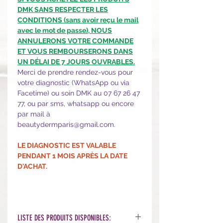
DMK SANS RESPECTER LES
CONDITIONS (sans avoir reçu le mail
avec le mot de passe), NOUS
ANNULERONS VOTRE COMMANDE
ET VOUS REMBOURSERONS DANS
UN DÉLAI DE 7 JOURS OUVRABLES.
Merci de prendre rendez-vous pour
votre diagnostic (WhatsApp ou via
Facetime) ou soin DMK au 07 67 26 47
77, ou par sms, whatsapp ou encore
par mail à
beautydermparis@gmail.com.
LE DIAGNOSTIC EST VALABLE
PENDANT 1 MOIS APRÈS LA DATE
D'ACHAT.
LISTE DES PRODUITS DISPONIBLES: