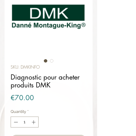
SKU: DMKINFO
Diagnostic pour acheter
produits DMK
Price
€70.00
Quantity
*