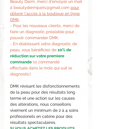
Beauty Derm, merci d'envoyer un mail
à beautydermparis@gmail.com
pour
obtenir l'accès à la boutique en ligne
DMK
.
- Pour les nouveaux clients, merci de
faire un diagnostic préalable pour
pouvoir commander DMK.
- En établissant votre diagnostic de
peau, vous bénéficiez de
10% de
réduction sur votre premiere
commande
(si commandé
effectuée dans le mois qui suit le
diagnostic)
DMK révisant les disfonctionnements
de la peau pour des résultats long
terme et une action sur les causes
des altérations, nous conseillons
vivement un minimum de 2 à 4 soins
professionels en cabine pour des
résultats spectaculaires.
SI VOUS ACHETEZ LES PRODUITS