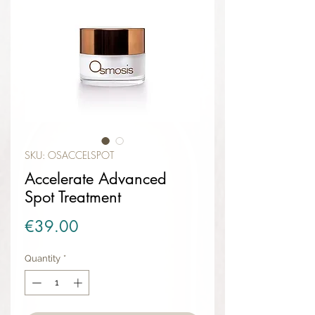
SKU: OSACCELSPOT
Accelerate Advanced
Spot Treatment
Price
€39.00
Quantity
*