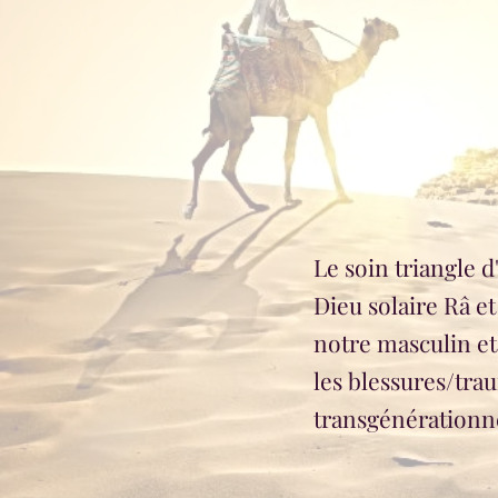
Le soin triangle d'
Dieu solaire Râ e
notre masculin et 
les blessures/tr
transgénérationn