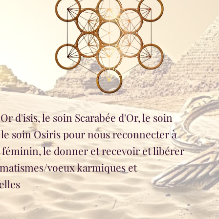
Or d'isis, le soin Scarabée d'Or, le soin
t le soin Osiris pour nous reconnecter à
féminin, le donner et recevoir et libérer
aumatismes/voeux karmiques et
elles