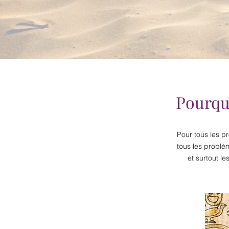
Pourquo
Pour tous les p
tous les problè
et surtout le