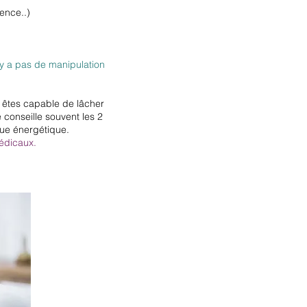
ence..)
n'y a pas de manipulation
s êtes capable de lâcher
 conseille souvent les 2
que énergétique.
médicaux.