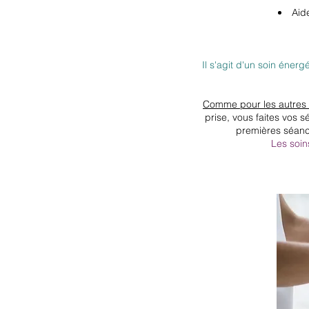
Aid
Il s'agit d'un soin énerg
Comme pour les autres 
prise, vous faites vos 
premières séanc
Les soin