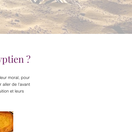
yptien ?
leur moral, pour
aller de l'avant
ition et leurs