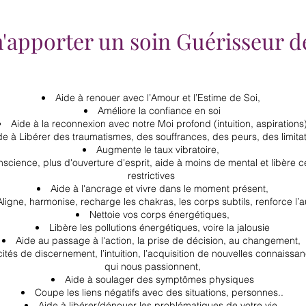
'apporter un soin Guérisseur d
Aide à renouer avec l’Amour et l’Estime de Soi,
Améliore la confiance en soi
Aide à la reconnexion avec notre Moi profond (intuition, aspirations
de à Libérer des traumatismes, des souffrances, des peurs, des limita
Augmente le taux vibratoire,
onscience, plus d'ouverture d'esprit, aide à moins de mental et libère 
restrictives
Aide à l'ancrage et vivre dans le moment présent,
Aligne, harmonise, recharge les chakras, les corps subtils, renforce l’a
Nettoie vos corps énergétiques,
Libère les pollutions énergétiques, voire la jalousie
Aide au passage à l'action, la prise de décision, au changement,
tés de discernement, l’intuition, l’acquisition de nouvelles connaiss
qui nous passionnent,
Aide à soulager des symptômes physiques
Coupe les liens négatifs avec des situations, personnes..
Aide à libérer/dénouer les problématiques de votre vie