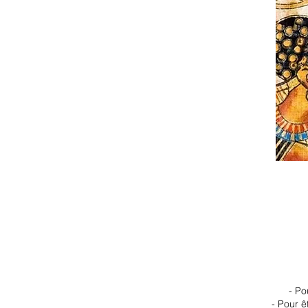
- Po
- Pour ê