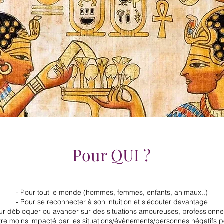
Pour QUI ?
- Pour tout le monde (hommes, femmes, enfants, animaux..)
- Pour se reconnecter à son intuition et s'écouter davantage
ur débloquer ou avancer sur des situations amoureuses, professionnel
tre moins impacté par les situations/évènements/personnes négatifs 