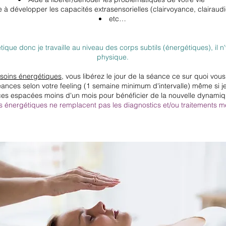
e à développer les capacités extrasensorielles (clairvoyance, clairaudi
etc…
étique donc je travaille au niveau des corps subtils (énergétiques), il 
physique.
soins énergétiques
, vous libérez le jour de la séance ce sur quoi vou
séances selon votre feeling (1 semaine minimum d'intervalle) même si je
es espacées moins d'un mois pour bénéficier de la nouvelle dynami
s énergétiques ne remplacent pas les diagnostics et/ou traitements 