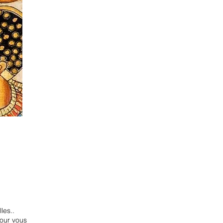
les..
pour vous