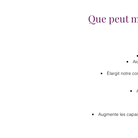
Que peut m
Ai
Élargit notre c
Augmente les capaci