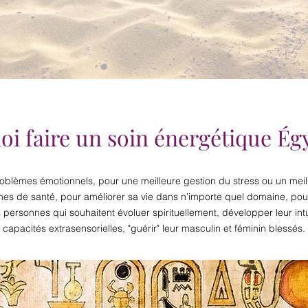
i faire un soin énergétique Ég
roblèmes émotionnels, pour une meilleure gestion du stress ou un meil
mes de santé, pour améliorer sa vie dans n'importe quel domaine, pour 
s personnes qui souhaitent évoluer spirituellement, développer leur intu
capacités extrasensorielles, "guérir" leur masculin et féminin blessés.