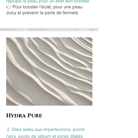
repulpe la peau pour un effet skin booster.
👉
Pour booster l’éclat, pour une peau
Juicy et prévenir la perte de fermeté.
Hydra Pure
💧
Dites adieu aux imperfections, points
noirs, excès de sébum et pores dilatés