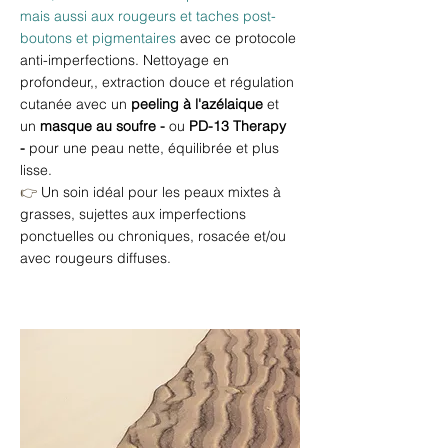
mais aussi aux rougeurs et taches post-
boutons et pigmentaires
avec ce protocole
anti-imperfections. Nettoyage en
profondeur,, extraction douce et régulation
cutanée avec un
peeling à l'azélaique
et
un
masque au soufre
-
ou
PD-13 Therapy
-
pour une peau nette, équilibrée et plus
lisse.
👉
Un soin idéal pour les peaux mixtes à
grasses, sujettes aux imperfections
ponctuelles ou chroniques, rosacée et/ou
avec rougeurs diffuses.