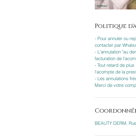
Politique d
- Pour annuler ou re
contacter par WhatsA
- L'annulation "au de
facturation de l'aco
- Tout retard de plu
l'acompte de la prest
- Les annulations fr
Merci de votre comp
Coordonné
BEAUTY DERM, Rue d