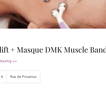
lift + Masque DMK Muscle Ban
ntouring ++
 €
Rue de Provence