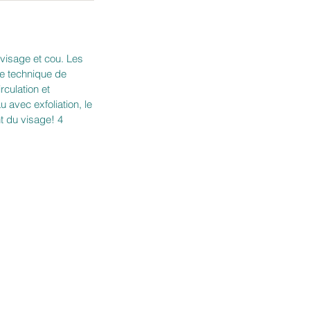
 visage et cou. Les
te technique de
culation et
 avec exfoliation, le
t du visage! 4