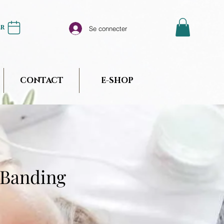
er
Se connecter
CONTACT
E-SHOP
 Banding