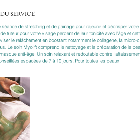
du service
e séance de stretching et de gainage pour rajeunir et décrisper votre
e tuteur pour votre visage perdent de leur tonicité avec l'âge et cet
viser le relâchement en boostant notamment le collagène, la micro-cir
sus. Le soin Myolift comprend le nettoyage et la préparation de la peau
 masque anti-âge. Un soin relaxant et redoutable contre l'affaissemen
seillées espacées de 7 à 10 jours. Pour toutes les peaux.