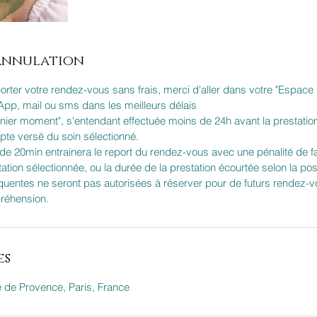
'annulation
porter votre rendez-vous sans frais, merci d'aller dans votre "Espa
pp, mail ou sms dans les meilleurs délais
rnier moment", s'entendant effectuée moins de 24h avant la prestation
mpte versé du soin sélectionné.
s de 20min entrainera le report du rendez-vous avec une pénalité de f
ation sélectionnée, ou la durée de la prestation écourtée selon la poss
équentes ne seront pas autorisées à réserver pour de futurs rendez-v
réhension.
es
e Provence, Paris, France