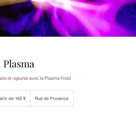
d Plasma
ne et rajeunie avec le Plasma Froid
artir de 165 €
Rue de Provence