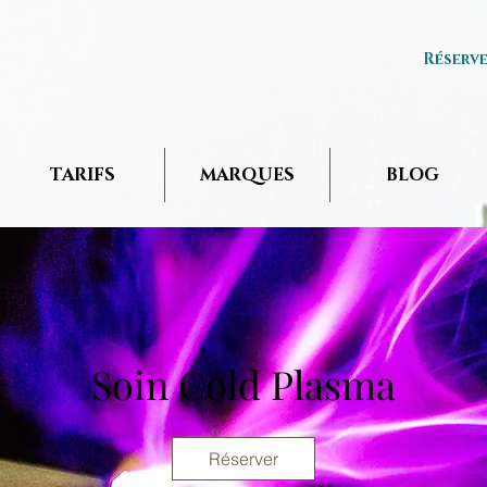
Réserv
TARIFS
MARQUES
BLOG
Soin Cold Plasma
Réserver