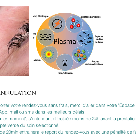
'annulation
porter votre rendez-vous sans frais, merci d'aller dans votre "Espa
pp, mail ou sms dans les meilleurs délais
rnier moment", s'entendant effectuée moins de 24h avant la prestation
mpte versé du soin sélectionné.
s de 20min entrainera le report du rendez-vous avec une pénalité de f