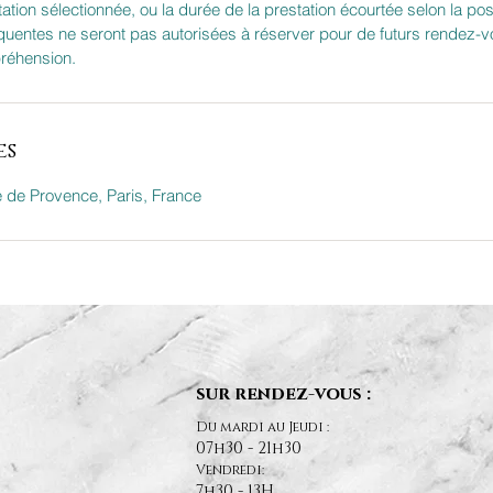
ation sélectionnée, ou la durée de la prestation écourtée selon la poss
équentes ne seront pas autorisées à réserver pour de futurs rendez-v
réhension.
es
e Provence, Paris, France
sur rendez-vous :
Du mardi au Jeudi :
07h30 - 21h30
Vendredi:
7h30 - 13H