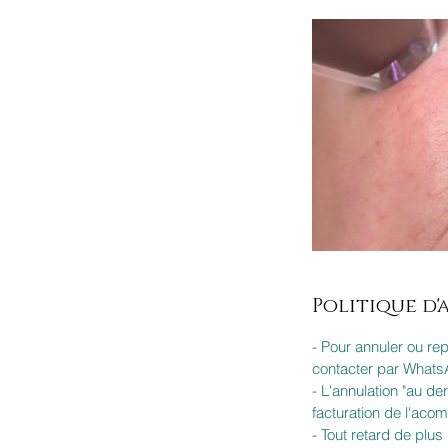
Politique d
- Pour annuler ou re
contacter par WhatsA
- L'annulation "au de
facturation de l'aco
- Tout retard de plu