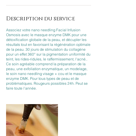
Description du service
Associez votre nano needling Facial Infusion
Osmosis avec le masque enzyme DMK pour une
détoxification globale de la peau, et décupler les
résultats tout en favorisant la régénération optimale
de la peau. 30 jours de stimulation du collagène
pour un effet 360° sur la pigmentation uniformité du
teint, les rides-ridules, le raffermissement, l'acné..
Ce soin agréable comprend la préparation de la
peau, une exfoliation enzymatique, un modelage,
le soin nano needling visage + cou et le masque
enzyme DMK. Pour tous types de peau et de
problématiques. Rougeurs possibles 24h. Peut se
faire toute l'année.