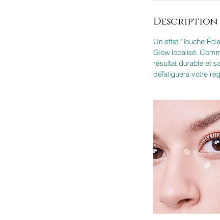
Description 
Un effet "Touche Écla
Glow localisé. Comm
résultat durable et s
défatiguera votre re