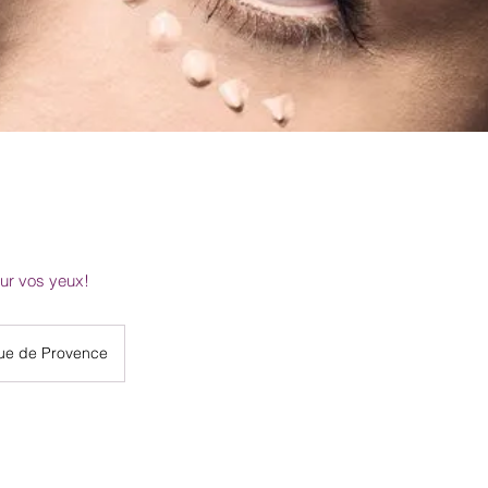
our vos yeux!
ue de Provence