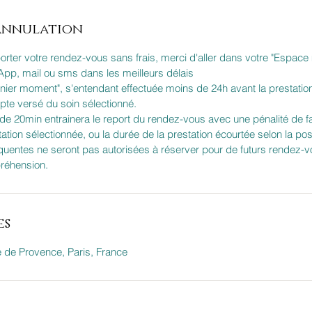
'annulation
porter votre rendez-vous sans frais, merci d'aller dans votre "Espa
pp, mail ou sms dans les meilleurs délais
rnier moment", s'entendant effectuée moins de 24h avant la prestation
mpte versé du soin sélectionné.
s de 20min entrainera le report du rendez-vous avec une pénalité de f
ation sélectionnée, ou la durée de la prestation écourtée selon la poss
équentes ne seront pas autorisées à réserver pour de futurs rendez-v
réhension.
es
e Provence, Paris, France