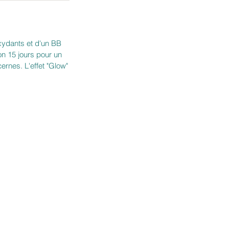
-oxydants et d'un BB
n 15 jours pour un
cernes. L'effet "Glow"