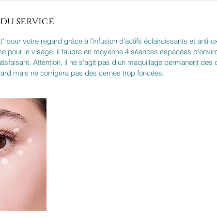
du service
t" pour votre regard grâce à l'infusion d'actifs éclaircissants et anti
e pour le visage, il faudra en moyenne 4 séances espacées d'enviro
atisfaisant. Attention, il ne s'agit pas d'un maquillage permanent des 
gard mais ne corrigera pas des cernes trop foncées.