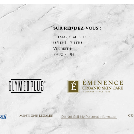
sur rendez-vous :
Du mardi au Jeudi :
07h30 - 21h30
Vendredi:
7h30 - 13H
Mentions légales
CG
Do Not Sell My Personal Information