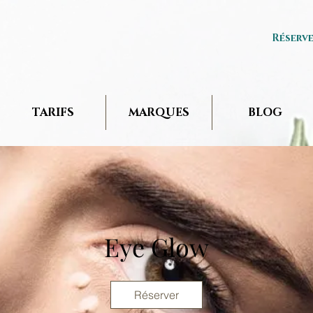
Réserv
TARIFS
MARQUES
BLOG
Eye Glow
Réserver