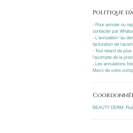
Politique d
- Pour annuler ou re
contacter par WhatsA
- L'annulation "au de
facturation de l'aco
- Tout retard de plu
l'acompte de la prest
- Les annulations fr
Merci de votre comp
Coordonné
BEAUTY DERM, Rue d