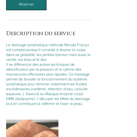
Réserver
Description du service
Le drainage lymphatique méthode Renata França
est complet puisqu’il consiste à drainer le corps
dans sa globalité: les jambes biensur mais aussi le
ventre, les bras et le dos.
​Il se différencie des autres techniques de
détoxification par la pression et le rythme des
manoeuvres effectuées plus rapides. Ce massage
permet de booster le fonctionnement du système
lymphatique pour éliminer notamment les fluides
excédentaires (oedème, rétention d’eau, cellulite
aqueuse..). Associé au Masque enzyme corps
DMK (bodyzyme), il décuple les effets du drainage
tout en contribuant à raffermir et lisser la peau.