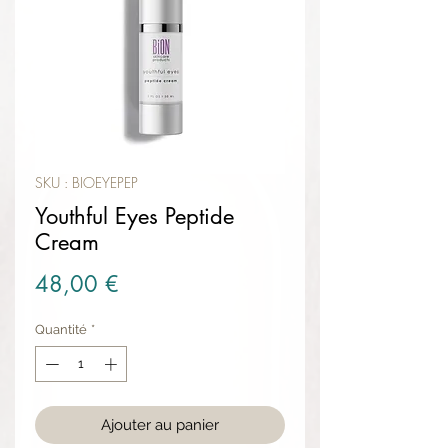
SKU : BIOEYEPEP
Youthful Eyes Peptide
Cream
Prix
48,00 €
Quantité
*
Ajouter au panier