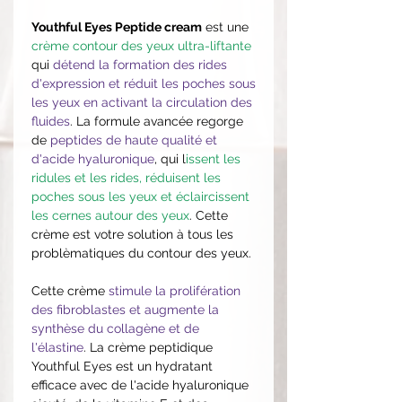
Youthful Eyes Peptide cream
est une
crème contour des yeux ultra-liftante
qui
détend la formation des rides
d'expression et réduit les poches sous
les yeux en activant la circulati
on des
fluides
. La formule avancée regorge
de
peptides de haute qualité et
d'acide hyaluronique
, qui l
issent les
ridules et les rides, réduisent les
poches sous les yeux et éclaircissent
les cernes autour des yeux
. Cette
crème est votre solution à tous les
problèmatiques du contour des yeux.
Cette crème
stimule la prolifération
des fibroblastes et augmente la
synthèse du collagène et de
l'élastine
. La crème peptidique
Youthful Eyes est un hydratant
efficace avec de l'acide hyaluronique