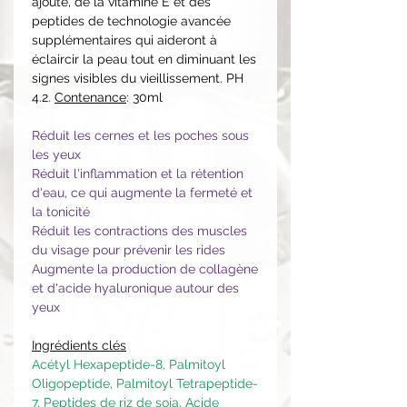
ajouté, de la vitamine E et des
peptides de technologie avancée
supplémentaires qui aideront à
éclaircir la peau tout en diminuant les
signes visibles du vieillissement. PH
4.2.
Contenance
: 30ml
Réduit les cernes et les poches sous
les yeux
Réduit l'inflammation et la rétention
d'eau, ce qui augmente la fermeté et
la tonicité
Réduit les contractions des muscles
du visage pour prévenir les rides
Augmente la production de collagène
et d'acide hyaluronique autour des
yeux
Ingrédients clés
Acétyl Hexapeptide-8, Palmitoyl
Oligopeptide, Palmitoyl Tetrapeptide-
7, Peptides de riz de soja, Acide