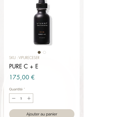
SKU : VIPURECESER
PURE C + E
Prix
175,00 €
Quantité
*
Ajouter au panier