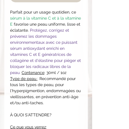
Parfait pour un usage quotidien, ce
sérum à la vitamine C et à la vitamine
E
favorise une peau uniforme, lisse et
éclatante.
Protégez, corrigez et
prévenez les dommages
environnementaux avec ce puissant
sérum antioxydant enrichi en
vitamines C et E génératrices de
collagène et d'élastine pour piéger et
bloquer les radicaux libres de la
peau.
Contenance
: 30ml / 1oz
Type de peau
: Recommandé pour
tous les types de peau, pour
l'hyperpigmention, endommagées ou
vieillissantes, en prévention anti-âge
et/ou anti-taches.
À QUOI S'ATTENDRE?
Ce que vous verrez
: