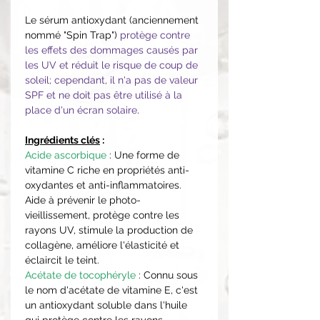
Le sérum antioxydant (anciennement
nommé "Spin Trap")
protège contre
les effets des dommages causés par
les UV et réduit le risque de coup de
soleil; cependant, il n'a pas de valeur
SPF et ne doit pas être utilisé à la
place d'un écran solaire
.
Ingrédients clés
:
Acide ascorbique
: Une forme de
vitamine C riche en propriétés anti-
oxydantes et anti-inflammatoires.
Aide à prévenir le photo-
vieillissement, protège contre les
rayons UV, stimule la production de
collagène, améliore l'élasticité et
éclaircit le teint.
Acétate de tocophéryle
: Connu sous
le nom d'acétate de vitamine E, c'est
un antioxydant soluble dans l'huile
qui protège contre les rayons