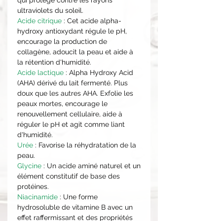
ultraviolets du soleil.
Acide citrique
: Cet acide alpha-
hydroxy antioxydant régule le pH,
encourage la production de
collagène, adoucit la peau et aide à
la rétention d'humidité.
Acide lactique
: Alpha Hydroxy Acid
(AHA) dérivé du lait fermenté. Plus
doux que les autres AHA. Exfolie les
peaux mortes, encourage le
renouvellement cellulaire, aide à
réguler le pH et agit comme liant
d'humidité.
Urée
: Favorise la réhydratation de la
peau.
Glycine
: Un acide aminé naturel et un
élément constitutif de base des
protéines.
Niacinamide
: Une forme
hydrosoluble de vitamine B avec un
effet raffermissant et des propriétés