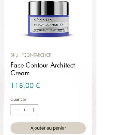
SKU : FCONTARCHCR
Face Contour Architect
Cream
Prix
118,00 €
Quantité
*
Ajouter au panier