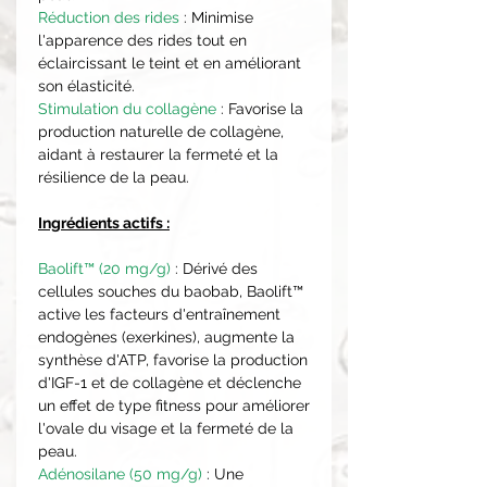
Réduction des rides
: Minimise
l'apparence des rides tout en
éclaircissant le teint et en améliorant
son élasticité.
Stimulation du collagène
: Favorise la
production naturelle de collagène,
aidant à restaurer la fermeté et la
résilience de la peau.
Ingrédients actifs :
Baolift™ (20 mg/g)
: Dérivé des
cellules souches du baobab, Baolift™
active les facteurs d'entraînement
endogènes (exerkines), augmente la
synthèse d'ATP, favorise la production
d'IGF-1 et de collagène et déclenche
un effet de type fitness pour améliorer
l'ovale du visage et la fermeté de la
peau.
Adénosilane (50 mg/g)
: Une