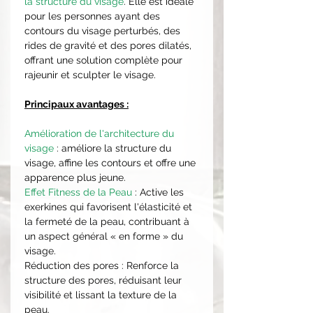
la structure du visage
. Elle est idéale
pour les personnes ayant des
contours du visage perturbés, des
rides de gravité et des pores dilatés,
offrant une solution complète pour
rajeunir et sculpter le visage.
Principaux avantages :
Amélioration de l'architecture du
visage
: améliore la structure du
visage, affine les contours et offre une
apparence plus jeune.
Effet Fitness de la Peau
: Active les
exerkines qui favorisent l'élasticité et
la fermeté de la peau, contribuant à
un aspect général « en forme » du
visage.
Réduction des pores : Renforce la
structure des pores, réduisant leur
visibilité et lissant la texture de la
peau.