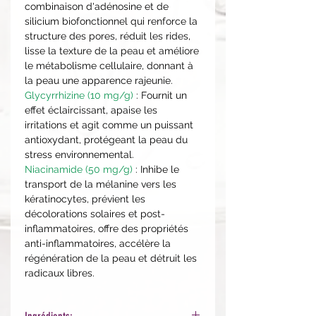
combinaison d'adénosine et de
silicium biofonctionnel qui renforce la
structure des pores, réduit les rides,
lisse la texture de la peau et améliore
le métabolisme cellulaire, donnant à
la peau une apparence rajeunie.
Glycyrrhizine (10 mg/g)
: Fournit un
effet éclaircissant, apaise les
irritations et agit comme un puissant
antioxydant, protégeant la peau du
stress environnemental.
Niacinamide (50 mg/g)
: Inhibe le
transport de la mélanine vers les
kératinocytes, prévient les
décolorations solaires et post-
inflammatoires, offre des propriétés
anti-inflammatoires, accélère la
régénération de la peau et détruit les
radicaux libres.