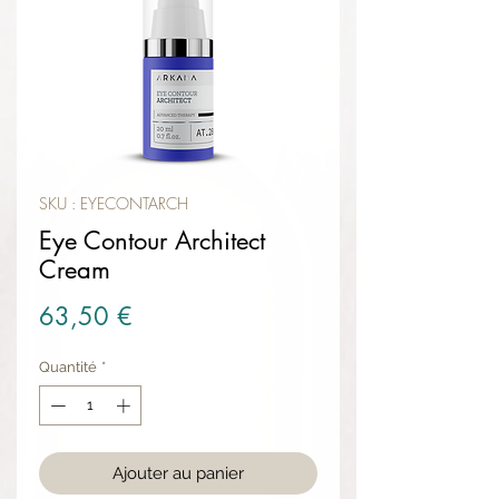
SKU : EYECONTARCH
Eye Contour Architect
Cream
Prix
63,50 €
Quantité
*
Ajouter au panier