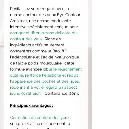
Revitalisez votre regard avec la
crème contour des yeux Eye Contour
Architect, une crème modelante
intensive spécialement conçue pour
corriger et lifter la zone délicate du
contour des yeux
. Riche en
ingrédients actifs hautement
concentrés comme le Baolift™,
l'adénosilane et l'acide hyaluronique
de faible poids moléculaire,, cette
formule avancée
cible le relâchement
cutané, renforce l'élasticité et réduit
l'apparence des poches et des rides,
redonnant à votre regard un aspect
jeune et rafraîchi
.
Contenance
: 20ml
Principaux avantages :
Correction du contour des yeux
:
sculpte et affine efficacement le