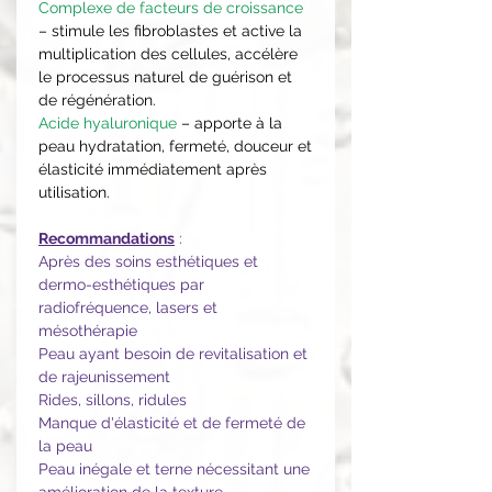
Complexe de facteurs de croissance
– stimule les fibroblastes et active la
multiplication des cellules, accélère
le processus naturel de guérison et
de régénération.
Acide hyaluronique
– apporte à la
peau hydratation, fermeté, douceur et
élasticité immédiatement après
utilisation.
Recommandations
:
Après des soins esthétiques et
dermo-esthétiques par
radiofréquence, lasers et
mésothérapie
Peau ayant besoin de revitalisation et
de rajeunissement
Rides, sillons, ridules
Manque d'élasticité et de fermeté de
la peau
Peau inégale et terne nécessitant une
amélioration de la texture