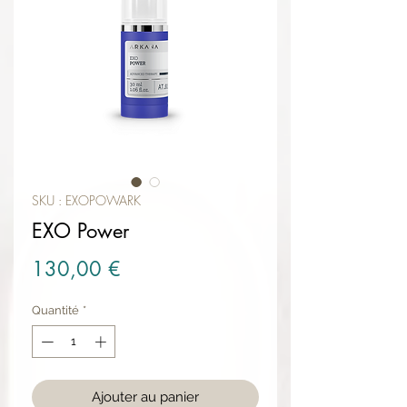
SKU : EXOPOWARK
EXO Power
Prix
130,00 €
Quantité
*
Ajouter au panier