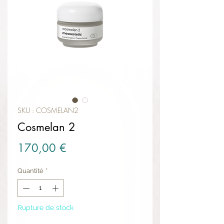
SKU : COSMELAN2
Cosmelan 2
Prix
170,00 €
Quantité
*
Rupture de stock