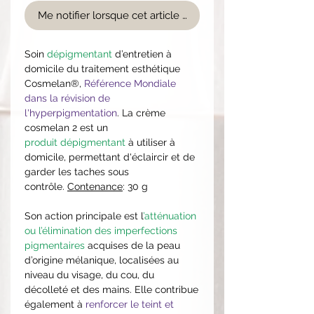
Me notifier lorsque cet article est disponible
Soin
dépigmentant
d’entretien à
domicile du traitement esthétique
Cosmelan®,
Référence Mondiale
dans la révision de
l'hyperpigmentation
. La crème
cosmelan 2 est un
produit dépigmentant
à utiliser à
domicile, permettant d'éclaircir et de
garder les taches sous
contrôle.
Contenance
: 30 g
Son action principale est l
’atténuation
ou l’élimination des imperfections
pigmentaires
acquises de la peau
d’origine mélanique, localisées au
niveau du visage, du cou, du
décolleté et des mains. Elle contribue
également à
renforcer le teint et