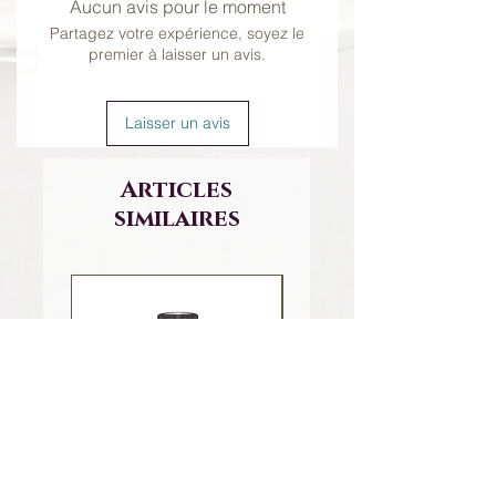
Aucun avis pour le moment
d'eau et étalez une fine couche sur
Partagez votre expérience, soyez le
la surface de la peau et laissez agir 5
premier à laisser un avis.
à 10 minutes. Rincez.
Voir la
VIDÉO D'UTILISATION DES
MASQUES ÉMINENCE
Laisser un avis
Articles
similaires