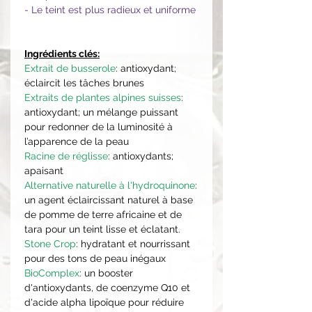
- Le teint est plus radieux et uniforme
Ingrédients clés:
Extrait de busserole
:
antioxydant;
éclaircit les tâches brunes
Extraits de plantes alpines suisses
:
antioxydant; un mélange puissant
pour redonner de la luminosité à
l’apparence de la peau
Racine de réglisse
:
antioxydants;
apaisant
Alternative naturelle à l'hydroquinone
:
un agent éclaircissant naturel à base
de pomme de terre africaine et de
tara pour un teint lisse et éclatant.
Stone Crop
: hydratant et nourrissant
pour des tons de peau inégaux
BioComplex
: un booster
d'antioxydants, de coenzyme Q10 et
d'acide alpha lipoïque pour réduire