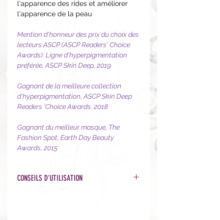
l'apparence des rides et améliorer
l'apparence de la peau
Mention d'honneur des prix du choix des
lecteurs ASCP (ASCP Readers' Choice
Awards): Ligne d'hyperpigmentation
préférée, ASCP Skin Deep, 2019
Gagnant de la meilleure collection
d'hyperpigmentation, ASCP Skin Deep
Readers ’Choice Awards, 2018
Gagnant du meilleur masque, The
Fashion Spot, Earth Day Beauty
Awards, 2015
CONSEILS D'UTILISATION
Émulsionnez une petite quantité
(équivalent d'une noisette) de
masque avec quelques gouttes