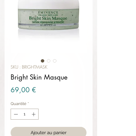
SKU : BRIGHTMASK
Bright Skin Masque
Prix
69,00 €
Quantité
*
Ajouter au panier