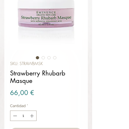
SKU: STRAWBMSK
Strawberry Rhubarb
Masque
Precio
66,00 €
Cantidad
*