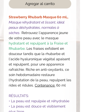
Agregar al carrito
Strawberry Rhubarb Masque 60 mL,
Masque réhydratant et lissant, idéal
peaux déshydratées, normales à
sèches.
Retrouvez l'apparence jeune
de votre peau avec le masque
hydratant et repulpant à la Fraise et
Rhubarbe
. Les fraises exfolient en
douceur tandis que la rhubarbe et
l'acide hyaluronique végétal apaisent
et repulpent, pour une apparence
rafraîchie. Riche en anti-oxydants, ce
soin hebdomadaire restaure
l'hydratation de la peau, repulpent les
rides et ridules.
Contenance:
60 ml
RÉSULTATS:
• La peau est repulpée et réhydratée
• La peau est douce et visiblement
plus lisse