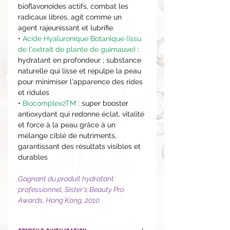
bioflavonoïdes actifs, combat les
radicaux libres, agit comme un
agent rajeunissant et lubrifie.
•
Acide Hyaluronique Botanique (issu
de l'extrait de plante de guimauve)
:
hydratant en profondeur ; substance
naturelle qui lisse et repulpe la peau
pour minimiser l'apparence des rides
et ridules
•
Biocomplex2TM
: super booster
antioxydant qui redonne éclat, vitalité
et force à la peau grâce à un
mélange ciblé de nutriments,
garantissant des résultats visibles et
durables
Gagnant du produit hydratant
professionnel, Sister's Beauty Pro
Awards, Hong Kong, 2010