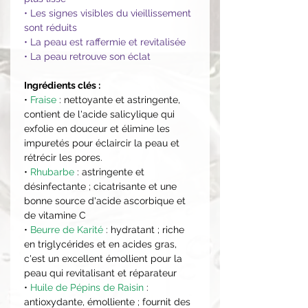
• Les signes visibles du vieillissement
sont réduits
• La peau est raffermie et revitalisée
• La peau retrouve son éclat
Ingrédients clés :
•
Fraise
: nettoyante et astringente,
contient de l'acide salicylique qui
exfolie en douceur et élimine les
impuretés pour éclaircir la peau et
rétrécir les pores.
•
Rhubarbe
: astringente et
désinfectante ; cicatrisante et une
bonne source d'acide ascorbique et
de vitamine C
•
Beurre de Karité
: hydratant ; riche
en triglycérides et en acides gras,
c'est un excellent émollient pour la
peau qui revitalisant et réparateur
•
Huile de Pépins de Raisin
:
antioxydante, émolliente ; fournit des