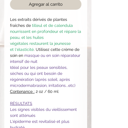
Agregar al carrito
Les extraits dérivés de plantes
fraîches de
tilleul et de calendula
nourrissent en profondeur et répare la
peau, et les huiles
végétales restaurent la jeunesse
et l'élasticité
. Utilisez cette crème de
soin en
masque ou en soin réparateur
intensif de nuit
Idéal pour les peaux sensibles,
sèches ou qui ont besoin de
régénération (après soleil, après
microdermabrasion, irritations...etc)
Contenance :
2 oz / 60 ml
RÉSULTATS
Les signes visibles du vieillissement
sont atténués
L'épiderme est revitalisé et plus
hydraté