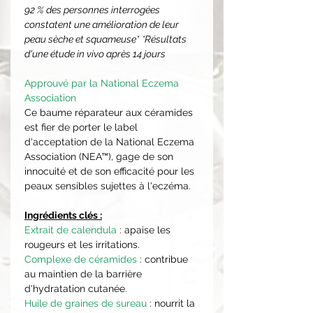
92 % des personnes interrogées
constatent une amélioration de leur
peau sèche et squameuse*
*Résultats
d'une étude in vivo après 14 jours
Approuvé par la National Eczema
Association
Ce baume réparateur aux céramides
est fier de porter le label
d'acceptation de la National Eczema
Association (NEA™), gage de son
innocuité et de son efficacité pour les
peaux sensibles sujettes à l'eczéma.
Ingrédients clés :
Extrait de calendula
: apaise les
rougeurs et les irritations.
Complexe de céramides
: contribue
au maintien de la barrière
d'hydratation cutanée.
Huile de graines de sureau
: nourrit la