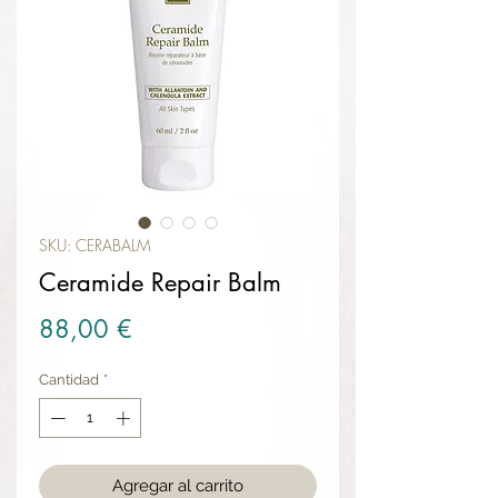
SKU: CERABALM
Ceramide Repair Balm
Precio
88,00 €
Cantidad
*
Agregar al carrito