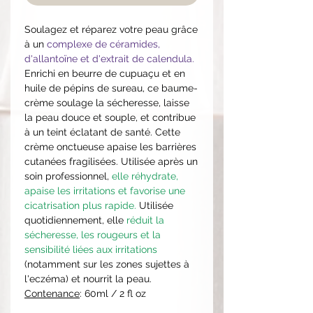
Soulagez et réparez votre peau grâce
à un
complexe de céramides,
d'allantoïne et d'extrait de calendula.
Enrichi en beurre de cupuaçu et en
huile de pépins de sureau, ce baume-
crème soulage la sécheresse, laisse
la peau douce et souple, et contribue
à un teint éclatant de santé. Cette
crème onctueuse apaise les barrières
cutanées fragilisées. Utilisée après un
soin professionnel,
elle réhydrate,
apaise les irritations et favorise une
cicatrisation plus rapide.
Utilisée
quotidiennement, elle
réduit la
sécheresse, les rougeurs et la
sensibilité liées aux irritations
(notamment sur les zones sujettes à
l'eczéma) et nourrit la peau.
Contenance
: 60ml / 2 fl oz