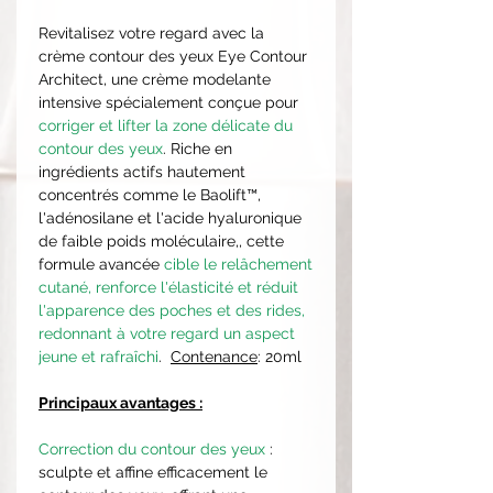
Revitalisez votre regard avec la
crème contour des yeux Eye Contour
Architect, une crème modelante
intensive spécialement conçue pour
corriger et lifter la zone délicate du
contour des yeux
. Riche en
ingrédients actifs hautement
concentrés comme le Baolift™,
l'adénosilane et l'acide hyaluronique
de faible poids moléculaire,, cette
formule avancée
cible le relâchement
cutané, renforce l'élasticité et réduit
l'apparence des poches et des rides,
redonnant à votre regard un aspect
jeune et rafraîchi
.
Contenance
: 20ml
Principaux avantages :
Correction du contour des yeux
:
sculpte et affine efficacement le