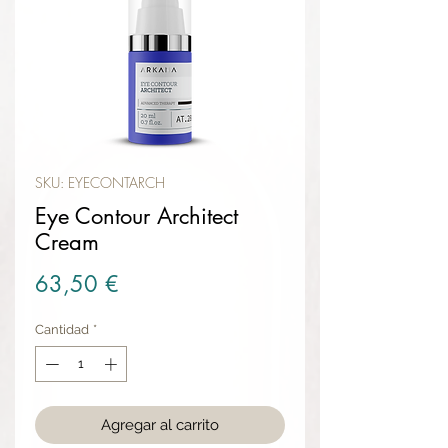
SKU: EYECONTARCH
Eye Contour Architect
Cream
Precio
63,50 €
Cantidad
*
Agregar al carrito