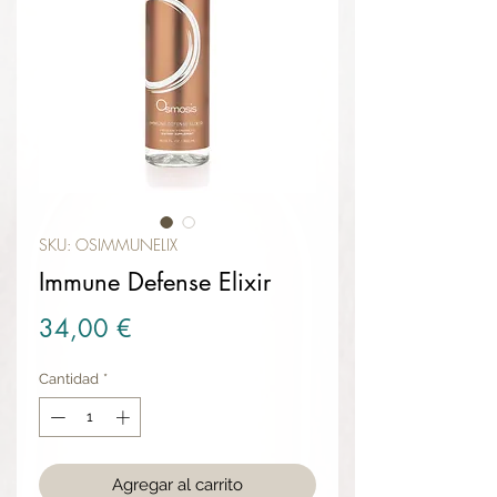
SKU: OSIMMUNELIX
Immune Defense Elixir
Precio
34,00 €
Cantidad
*
Agregar al carrito