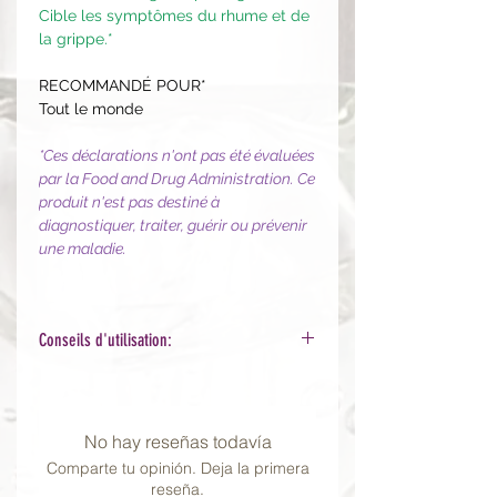
Cible les symptômes du rhume et de
la grippe.*
RECOMMANDÉ POUR*
Tout le monde
*Ces déclarations n'ont pas été évaluées
par la Food and Drug Administration. Ce
produit n'est pas destiné à
diagnostiquer, traiter, guérir ou prévenir
une maladie.
Conseils d'utilisation:
Boire 1 bouteille dans les 60 minutes.
Peut etre répété à chaque
changement de saison
No hay reseñas todavía
Comparte tu opinión. Deja la primera
reseña.