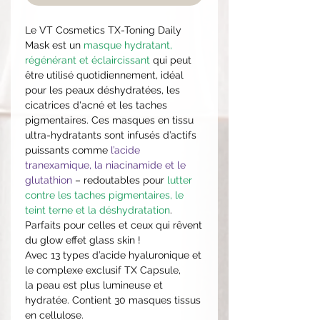
Le VT Cosmetics TX-Toning Daily
Mask est un
masque hydratant,
régénérant et éclaircissant
qui peut
être utilisé quotidiennement, idéal
pour les peaux déshydratées, les
cicatrices d'acné et les taches
pigmentaires. Ces masques en tissu
ultra-hydratants sont infusés d’actifs
puissants comme
l’acide
tranexamique, la niacinamide et le
glutathion
– redoutables pour
lutter
contre les taches pigmentaires, le
teint terne et la déshydratation
.
Parfaits pour celles et ceux qui rêvent
du glow effet glass skin !
Avec 13 types d’acide hyaluronique et
le complexe exclusif TX Capsule,
la peau est plus lumineuse et
hydratée. Contient 30 masques tissus
en cellulose.