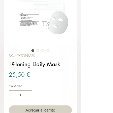
SKU: TXTONMSK
TX-Toning Daily Mask
Precio
25,50 €
Cantidad
*
Agregar al carrito