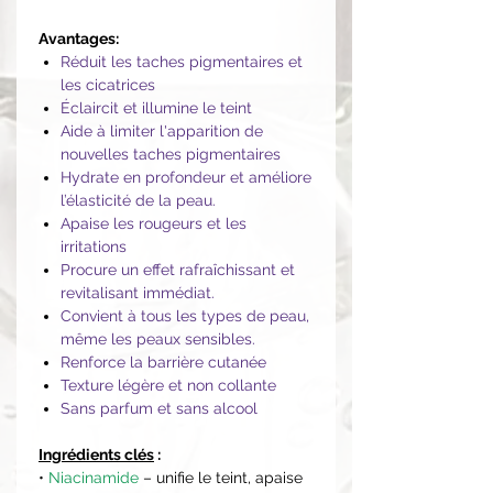
Avantages:
Réduit les taches pigmentaires et
les cicatrices
Éclaircit et illumine le teint
Aide à limiter l'apparition de
nouvelles taches pigmentaires
Hydrate en profondeur et améliore
l’élasticité de la peau.
Apaise les rougeurs et les
irritations
Procure un effet rafraîchissant et
revitalisant immédiat.
Convient à tous les types de peau,
même les peaux sensibles.
Renforce la barrière cutanée
Texture légère et non collante
Sans parfum et sans alcool
Ingrédients clés
:
•
Niacinamide
– unifie le teint, apaise