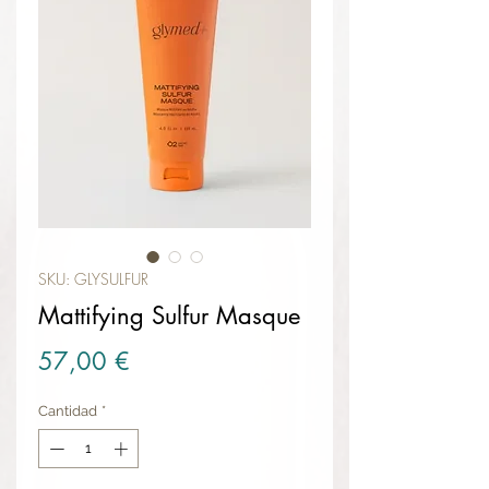
SKU: GLYSULFUR
Mattifying Sulfur Masque
Precio
57,00 €
Cantidad
*