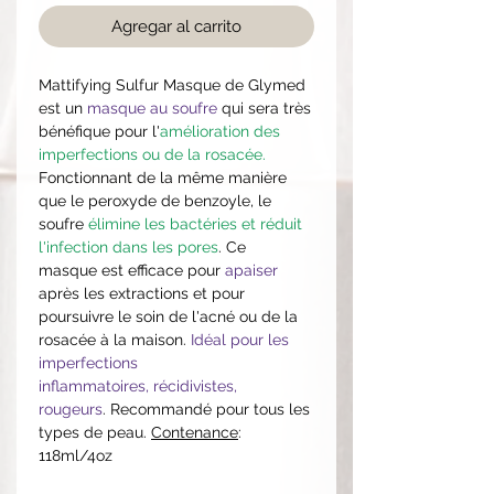
Agregar al carrito
Mattifying Sulfur Masque de Glymed
est un
masque au soufre
qui sera très
bénéfique pour l'
amélioration des
imperfections ou de la rosacée.
Fonctionnant de la même manière
que le peroxyde de benzoyle, le
soufre
élimine les bactéries et réduit
l'infection dans les pores
. Ce
masque est efficace pour
apaiser
après les extractions et pour
poursuivre le soin de l'acné ou de la
rosacée à la maison.
Idéal pour les
imperfections
inflammatoires, récidivistes,
rougeurs
. Recommandé pour tous les
types de peau.
Contenance
:
118ml/4oz