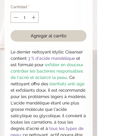
Cantidad
*
Agregar al carrito
Le dernier nettoyant Idyllic Cleanser
contient
3 % d'acide mandélique
et
est formulé pour
exfolier en douceur,
contrôler les bactéries responsables
de l'acné et éclaircir la peau
. Ce
nettoyant offre des
bienfaits anti-âge
et exfoliants doux. Il est recommandé
pour les problèmes légers à modérés.
L'acide mandélique étant une plus
grosse molécule que l'acide
salicylique ou glycolique, il convient à
toutes les carnations, à tous les
degrés d'acné et à
tous les types de
peau;
ce nettoyant actif pourra être