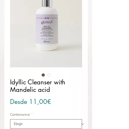
Idyllic Cleanser with
Mandelic acid
Precio de oferta
Desde
11,00€
Contenance:
*