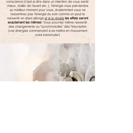
conscience (c'est-à-dire dans un intention de vous sentir
mieux, d'aller de l'avant etc..), l'énergie vous parviendra
au meilleur moment pour vous, évidemment vous ne
ressentirez pas l'énergie du soin comme on peut la
ressentir en étant allongé
et je le répète
les effets seront
exactement les mêmes
! Vous pourriez même ressentir
des changements ou "synchronicités" dès l'inscription
(vos énergies commencent à se mettre en mouvement
voire transmuter)